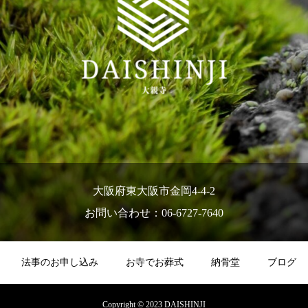
大阪府東大阪市金岡4-4-2
お問い合わせ：06-6727-7640
法事のお申し込み
お寺でお葬式
納骨堂
ブログ
Copyright © 2023 DAISHINJI