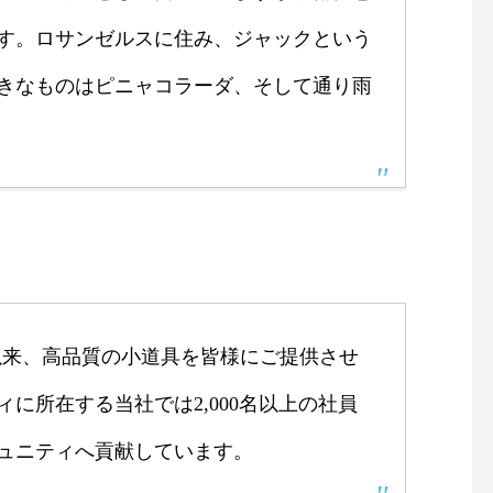
す。ロサンゼルスに住み、ジャックという
きなものはピニャコラーダ、そして通り雨
お餅つき大会 – 笑顔あふれる
大親寺ホームページリ
冬の風物詩
アルのお知らせ
立以来、高品質の小道具を皆様にご提供させ
に所在する当社では2,000名以上の社員
ュニティへ貢献しています。