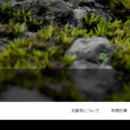
大親寺について
年間行事