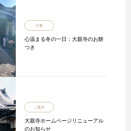
行事
心温まる冬の一日：大親寺のお餅
つき
大親寺ホームページリニュー
雨にも負けず大盛況！第
アルのお知らせ
お餅つき大会を開催し
ご案内
大親寺ホームページリニューアル
のお知らせ