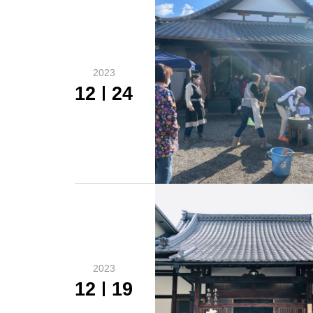
2023
12
24
2023
12
19